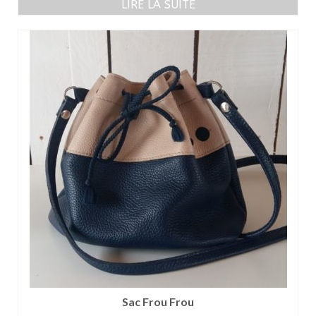
LIRE LA SUITE
Sac Frou Frou