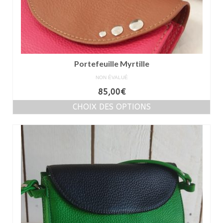
Portefeuille Myrtille
NON ÉVALUÉ
85,00
€
CHOIX DES OPTIONS