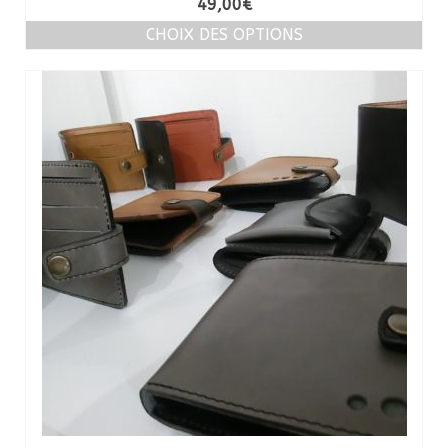
49,00
€
sur 5
CHOIX DES OPTIONS