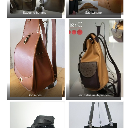
Sacoche homme
Sac banane
Sac à dos
Sac à dos multi poches