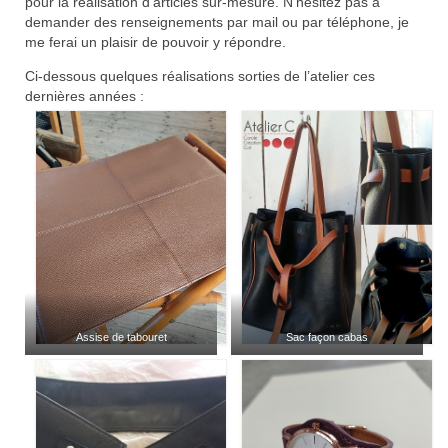
pour la réalisation d’articles sur-mesure. N’hésitez pas à
Pour acheter
demander des renseignements par mail ou par téléphone, je
me ferai un plaisir de pouvoir y répondre.
Contact
Ci-dessous quelques réalisations sorties de l’atelier ces
dernières années :
Assise de tabouret
Sac façon cabas