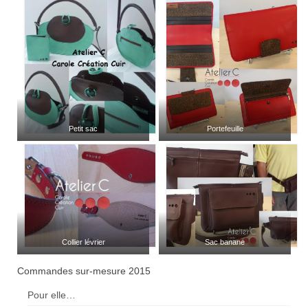
Petit sac
Portefeuille
Collier lévrier
Sac banane
Commandes sur-mesure 2015
Pour elle…