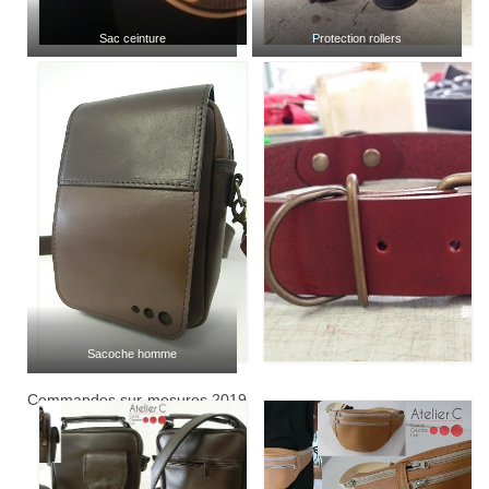
Sac ceinture
Protection rollers
Sacoche homme
Commandes sur-mesures 2019