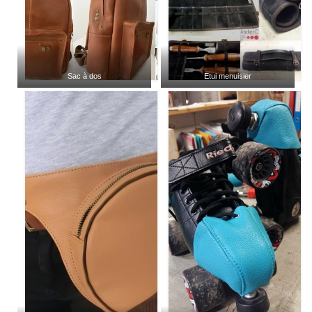
Sac à dos
Etui menuisier