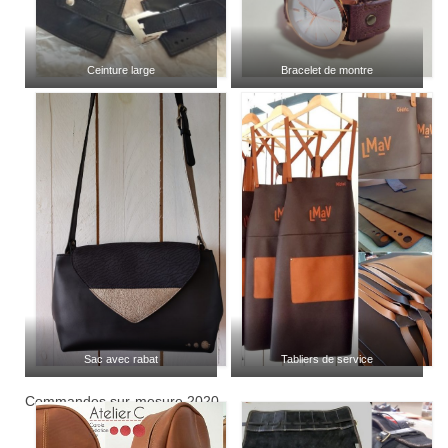
Ceinture large
Bracelet de montre
Sac avec rabat
Tabliers de service
Commandes sur-mesure 2020