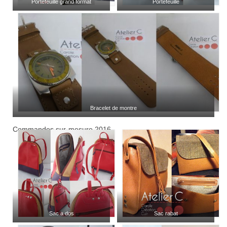
Portefeuille grand format
Portefeuille
Bracelet de montre
Commandes sur-mesure 2016
Sac a dos
Sac rabat