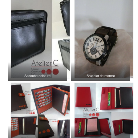
Sacoche ceinture
Bracelet de montre