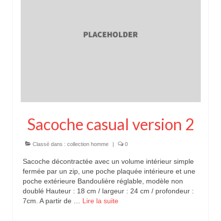
Pour acheter
Contact
Sacoche casual version 2
Classé dans :
collection homme
|
0
Sacoche décontractée avec un volume intérieur simple
fermée par un zip, une poche plaquée intérieure et une
poche extérieure Bandoulière réglable, modèle non
doublé Hauteur : 18 cm / largeur : 24 cm / profondeur :
7cm. A partir de …
Lire la suite­­