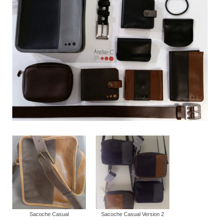
Pour acheter
Contact
Sacoche Casual
Sacoche Casual Version 2