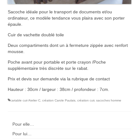
Sacoche idéale pour le transport de documents et/ou
ordinateur, ce modèle tendance vous plaira avec son porter
épaule.
Cuir de vachette doublé toile
Deux compartiments dont un à fermeture zippée avec renfort
mousse.
Poche avant pour portable et porte crayon /Poche
supplémentaire très discrète sur le rabat.
Prix et devis sur demande via la rubrique de contact
Hauteur : 30cm / largeur : 38cm / profondeur : 7cm.
cartable cuir Atelier C
,
création Carole Paulais
,
création cuir
,
sacoches homme
Pour elle…
Pour lui…