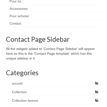
articles
Pour lui…
Accessoires
Pour acheter
Contact
Contact Page Sidebar
All the widgets added to 'Contact Page Sidebar' will appear
here as this is the 'Contact Page template' which has this
unique sidebar in it.
Categories
accueil
Collection
Collection femme