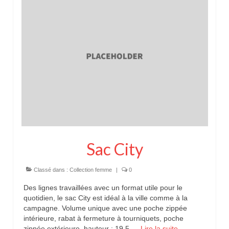
Pour acheter
Contact
Sac City
Classé dans :
Collection femme
|
0
Des lignes travaillées avec un format utile pour le
quotidien, le sac City est idéal à la ville comme à la
campagne. Volume unique avec une poche zippée
intérieure, rabat à fermeture à tourniquets, poche
zippée extérieure. hauteur : 19,5 …
Lire la suite­­