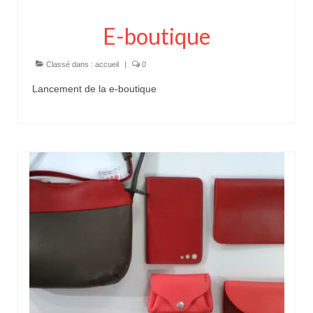
E-boutique
Classé dans :
accueil
|
0
Lancement de la e-boutique