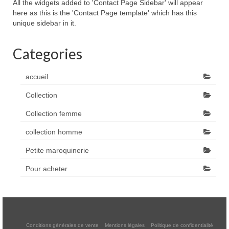
All the widgets added to 'Contact Page Sidebar' will appear
here as this is the 'Contact Page template' which has this
unique sidebar in it.
Categories
accueil
Collection
Collection femme
collection homme
Petite maroquinerie
Pour acheter
Conditions générales de vente
Mentions légales
Politique de confidentialité