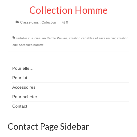
Collection Homme
Classé dans :
Collection
|
0
cartable cuir
,
création Carole Paulais
,
création cartables et sacs en cuir
,
création
cuir
,
sacoches homme
Pour elle…
Pour lui…
Accessoires
Pour acheter
Contact
Contact Page Sidebar