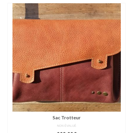
Pour acheter
Contact
Sac Trotteur
NON ÉVALUÉ