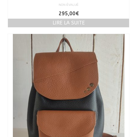
NON ÉVALUÉ
295,00
€
LIRE LA SUITE