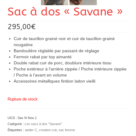
Sac à dos « Savane »
295,00
€
Cuir de taurillon grainé noir et cuir de taurillon grainé
nougatine
Bandoulière réglable par passant de réglage
Fermoir rabat par top aimanté
Double rabat cuir de porc, doublure intérieure tissu
Poche extérieur à l’arrière zippée / Poche intérieure zippée
/ Poche à l’avant en volume
Accessoires métalliques finition laiton vieilli
Rupture de stock
UGS :
Sav N-Nou 1
Catégorie :
Les sacs à dos "Savane"
Étiquettes :
atelier C
,
creation cuir
,
sac femme