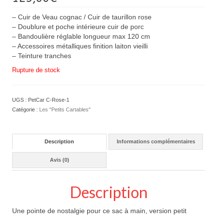
– Cuir de Veau cognac / Cuir de taurillon rose
– Doublure et poche intérieure cuir de porc
– Bandoulière réglable longueur max 120 cm
– Accessoires métalliques finition laiton vieilli
– Teinture tranches
Rupture de stock
UGS :
PetCar C-Rose-1
Catégorie :
Les "Petits Cartables"
Description
Informations complémentaires
Avis (0)
Description
Une pointe de nostalgie pour ce sac à main, version petit