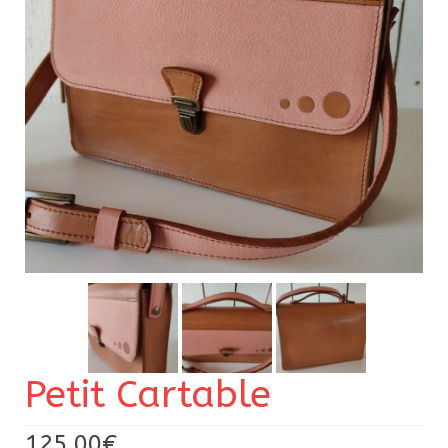
Pour acheter
Contact
Petit Cartable
125,00
€