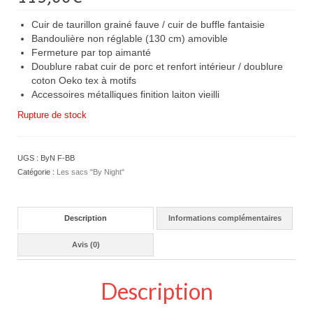
Cuir de taurillon grainé fauve / cuir de buffle fantaisie
Bandoulière non réglable (130 cm) amovible
Fermeture par top aimanté
Doublure rabat cuir de porc et renfort intérieur / doublure
coton Oeko tex à motifs
Accessoires métalliques finition laiton vieilli
Rupture de stock
UGS :
ByN F-BB
Catégorie :
Les sacs "By Night"
Description
Informations complémentaires
Avis (0)
Description