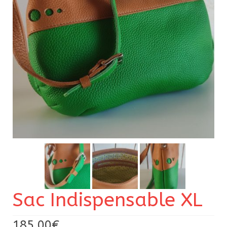
Pour acheter
Contact
Sac Indispensable XL
185,00
€