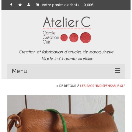
Votre panier d'achats
-
0,00
€
Menu
DE RETOUR À
LES SACS "INDISPENSABLE XL"
L’Atelier
Collection
Commandes particulières
E-Boutique