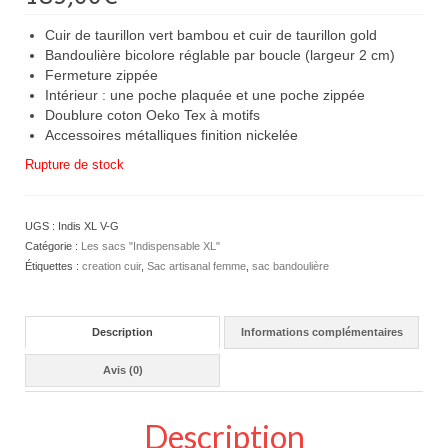
Cuir de taurillon vert bambou et cuir de taurillon gold
Bandoulière bicolore réglable par boucle (largeur 2 cm)
Fermeture zippée
Intérieur : une poche plaquée et une poche zippée
Doublure coton Oeko Tex à motifs
Accessoires métalliques finition nickelée
Rupture de stock
UGS :
Indis XL V-G
Catégorie :
Les sacs "Indispensable XL"
Étiquettes :
creation cuir
,
Sac artisanal femme
,
sac bandoulière
Description
Informations complémentaires
Avis (0)
Description