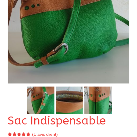
Pour acheter
Contact
Sac Indispensable
(
1
avis client)