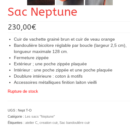
Sac Neptune
230,00
€
Cuir de vachette grainé brun et cuir de veau orange
Bandoulière bicolore réglable par boucle (largeur 2,5 cm),
longueur maximale 128 cm.
Fermeture zippée
Extérieur ; une poche zippée plaquée
Intérieur : une poche zippée et une poche plaquée
Doublure intérieure : coton à motifs
Accessoires métalliques finition laiton vieilli
Rupture de stock
UGS :
Nept T-O
Catégorie :
Les sacs "Neptune"
Étiquettes :
atelier C
,
creation cuir
,
Sac bandoulière cuir