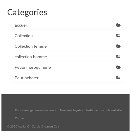
Categories
accueil
Collection
Collection femme
collection homme
Petite maroquinerie
Pour acheter
Conditions générales de vente
Mentions légales
Politique de confidentialité
Contact
© 2026 Atelier C - Carole Creation Cuir