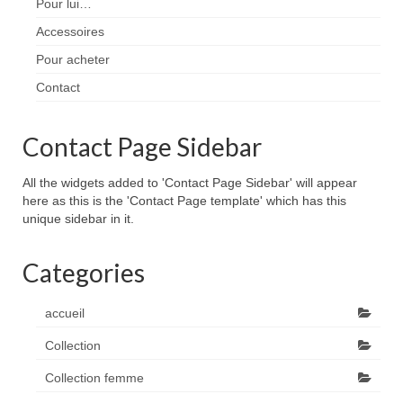
Pour lui…
Accessoires
Pour acheter
Contact
Contact Page Sidebar
All the widgets added to 'Contact Page Sidebar' will appear
here as this is the 'Contact Page template' which has this
unique sidebar in it.
Categories
accueil
Collection
Collection femme