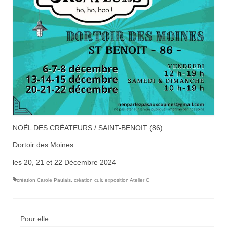
NOËL DES CRÉATEURS / SAINT-BENOIT (86)
Dortoir des Moines
les 20, 21 et 22 Décembre 2024
création Carole Paulais
,
création cuir
,
exposition Atelier C
Pour elle…