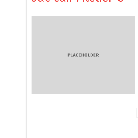
Navigation
des
articles