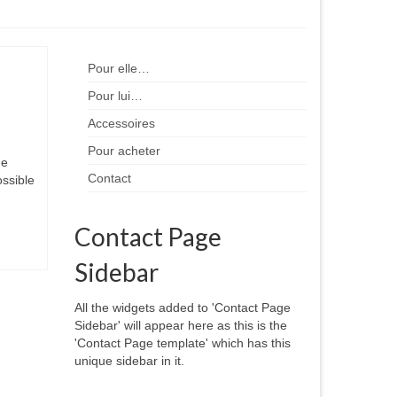
Pour elle…
Pour lui…
Accessoires
Pour acheter
de
Contact
ossible
Contact Page
Sidebar
All the widgets added to 'Contact Page
Sidebar' will appear here as this is the
'Contact Page template' which has this
unique sidebar in it.