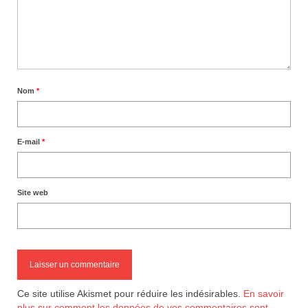
Nom
*
E-mail
*
Site web
Ce site utilise Akismet pour réduire les indésirables.
En savoir
plus sur comment les données de vos commentaires sont