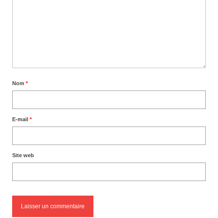
Nom
*
E-mail
*
Site web