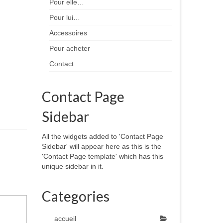
Pour elle…
Pour lui…
Accessoires
Pour acheter
Contact
Contact Page
Sidebar
All the widgets added to 'Contact Page
Sidebar' will appear here as this is the
'Contact Page template' which has this
unique sidebar in it.
Categories
accueil