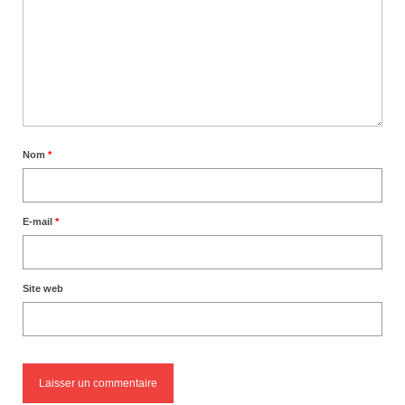
Nom
*
E-mail
*
Site web