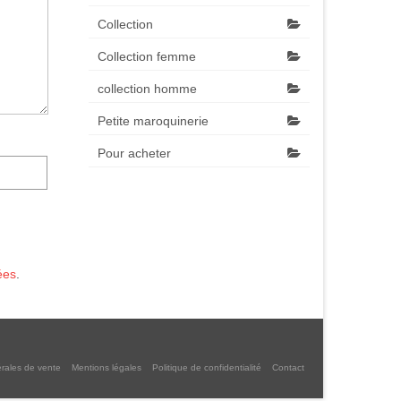
Collection
Collection femme
collection homme
Petite maroquinerie
Pour acheter
ées
.
rales de vente
Mentions légales
Politique de confidentialité
Contact