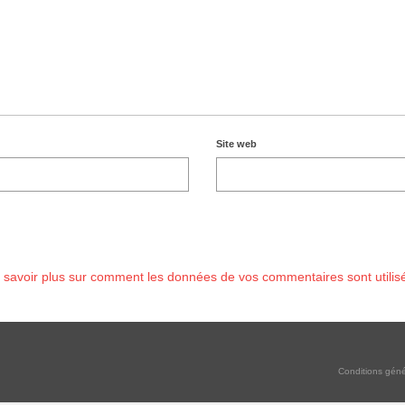
Site web
 savoir plus sur comment les données de vos commentaires sont utilis
Conditions géné