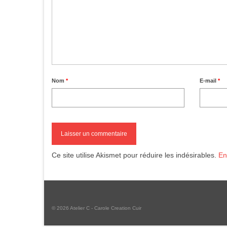
Nom
*
E-mail
*
Ce site utilise Akismet pour réduire les indésirables.
En
© 2026 Atelier C - Carole Creation Cuir