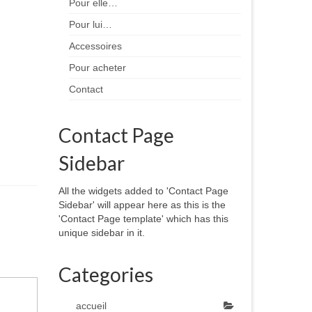
Pour elle…
Pour lui…
Accessoires
Pour acheter
Contact
Contact Page
Sidebar
All the widgets added to 'Contact Page
Sidebar' will appear here as this is the
'Contact Page template' which has this
unique sidebar in it.
Categories
accueil