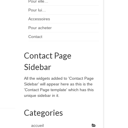
Pour elle…
Pour lui…
Accessoires
Pour acheter
Contact
Contact Page
Sidebar
All the widgets added to 'Contact Page
Sidebar' will appear here as this is the
'Contact Page template' which has this
unique sidebar in it.
Categories
accueil