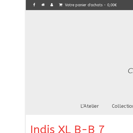
Votre panier d'achats
-
0,00
€
L’Atelier
Collectio
Indis XL B-B 7