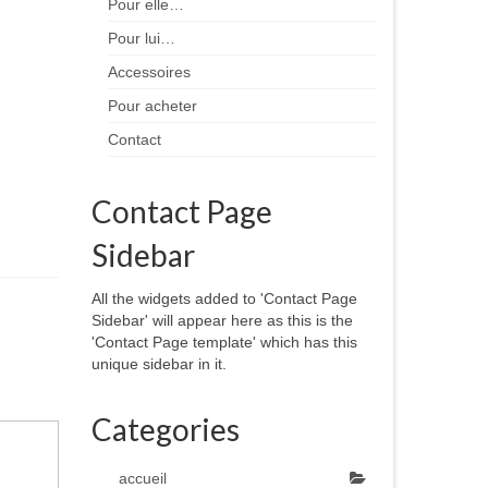
Pour elle…
Pour lui…
Accessoires
Pour acheter
Contact
Contact Page
Sidebar
All the widgets added to 'Contact Page
Sidebar' will appear here as this is the
'Contact Page template' which has this
unique sidebar in it.
Categories
accueil