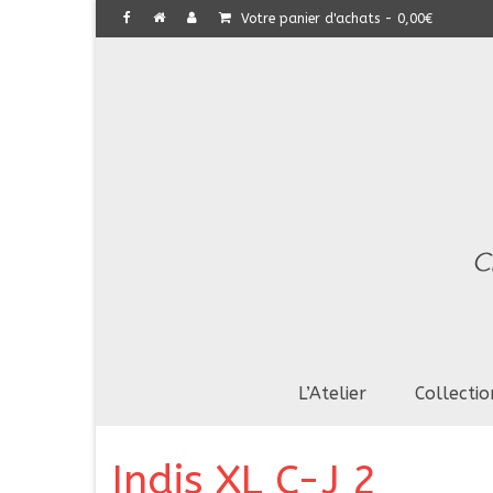
Votre panier d'achats
-
0,00
€
L’Atelier
Collectio
Indis XL C-J 2