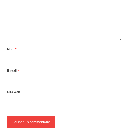
Nom
*
E-mail
*
Site web