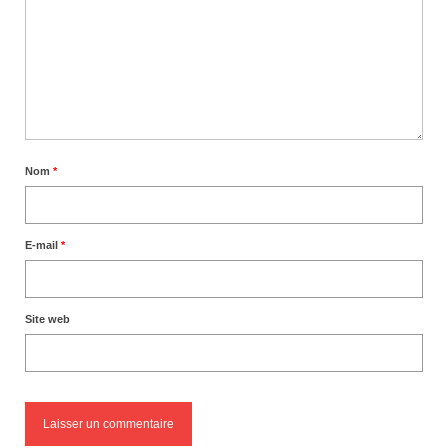
Nom
*
E-mail
*
Site web