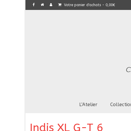
Votre panier d'achats
-
0,00
€
L’Atelier
Collectio
Indis XL G-T 6