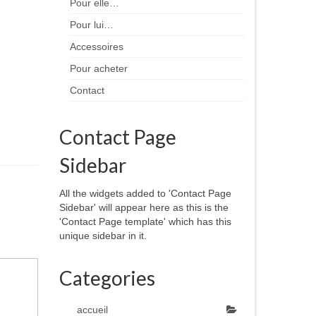
Pour elle…
Pour lui…
Accessoires
Pour acheter
Contact
Contact Page
Sidebar
All the widgets added to 'Contact Page
Sidebar' will appear here as this is the
'Contact Page template' which has this
unique sidebar in it.
Categories
accueil