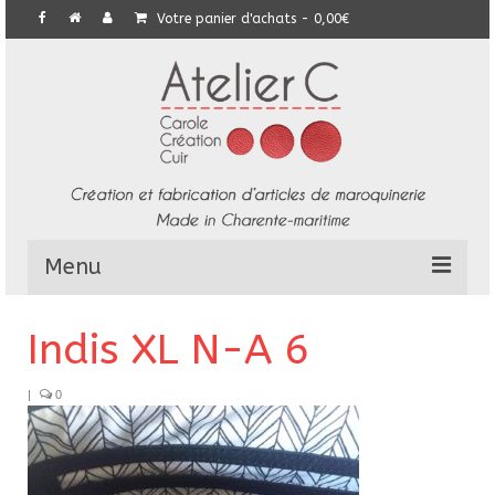
Votre panier d'achats
-
0,00
€
Menu
L’Atelier
Indis XL N-A 6
Collection
|
0
Commandes particulières
E-Boutique