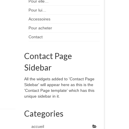
Pour elle…
Pour lui…
Accessoires
Pour acheter
Contact
Contact Page
Sidebar
All the widgets added to 'Contact Page
Sidebar' will appear here as this is the
'Contact Page template' which has this
unique sidebar in it.
Categories
accueil