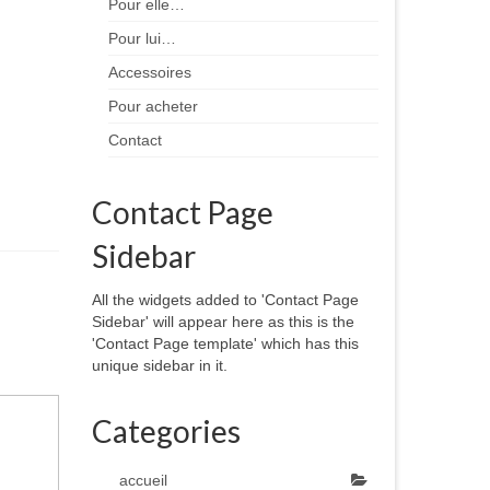
Pour elle…
Pour lui…
Accessoires
Pour acheter
Contact
Contact Page
Sidebar
All the widgets added to 'Contact Page
Sidebar' will appear here as this is the
'Contact Page template' which has this
unique sidebar in it.
Categories
accueil