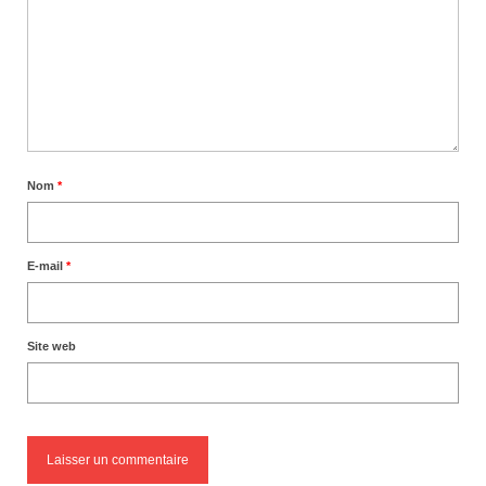
Nom
*
E-mail
*
Site web