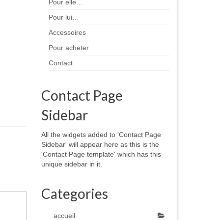
Pour elle…
Pour lui…
Accessoires
Pour acheter
Contact
Contact Page
Sidebar
All the widgets added to 'Contact Page
Sidebar' will appear here as this is the
'Contact Page template' which has this
unique sidebar in it.
Categories
accueil