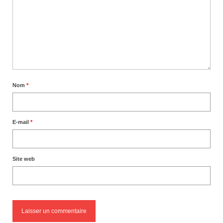
Nom
*
E-mail
*
Site web