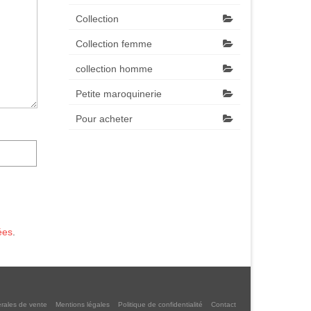
Collection
Collection femme
collection homme
Petite maroquinerie
Pour acheter
ées
.
rales de vente
Mentions légales
Politique de confidentialité
Contact