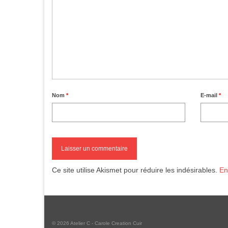
Nom
*
E-mail
*
Ce site utilise Akismet pour réduire les indésirables.
En
© 2026 Atelier C - Carole Creation Cuir