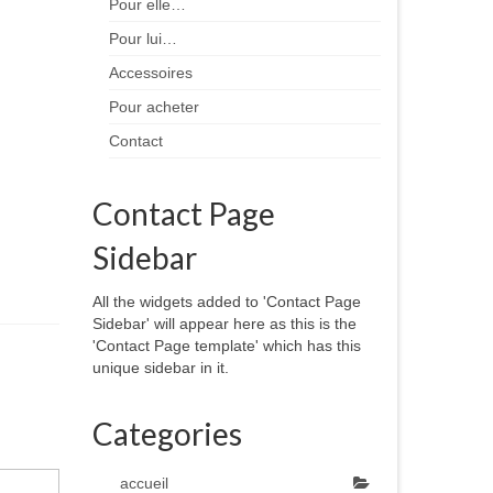
Pour elle…
Pour lui…
Accessoires
Pour acheter
Contact
Contact Page
Sidebar
All the widgets added to 'Contact Page
Sidebar' will appear here as this is the
'Contact Page template' which has this
unique sidebar in it.
Categories
accueil