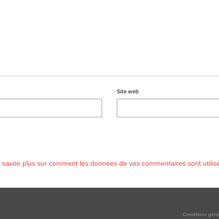
Site web
 savoir plus sur comment les données de vos commentaires sont utilis
Conditions géné