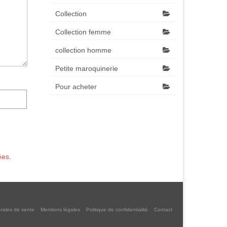
Collection
Collection femme
collection homme
Petite maroquinerie
Pour acheter
ées
.
rales de vente
Mentions légales
Politique de confidentialité
Contact