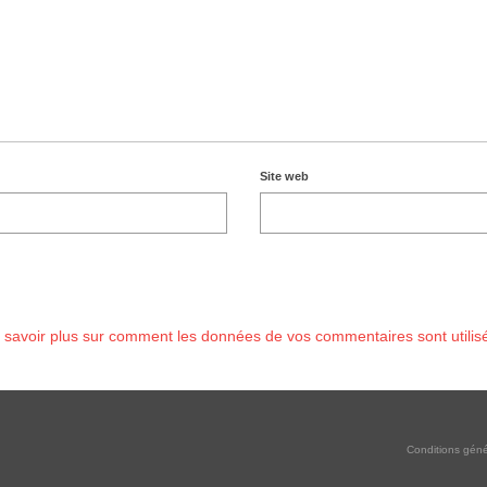
Site web
 savoir plus sur comment les données de vos commentaires sont utilis
Conditions géné