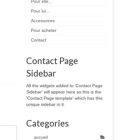
Pour elle…
Pour lui…
Accessoires
Pour acheter
Contact
Contact Page
Sidebar
All the widgets added to 'Contact Page
Sidebar' will appear here as this is the
'Contact Page template' which has this
unique sidebar in it.
Categories
accueil