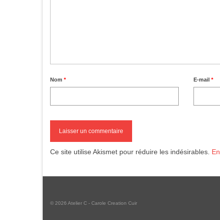
Nom
*
E-mail
*
Ce site utilise Akismet pour réduire les indésirables.
En
© 2026 Atelier C - Carole Creation Cuir