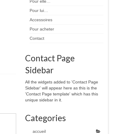
Pour elle…
Pour lui…
Accessoires
Pour acheter
Contact
Contact Page
Sidebar
All the widgets added to 'Contact Page
Sidebar' will appear here as this is the
'Contact Page template' which has this
unique sidebar in it.
Categories
accueil