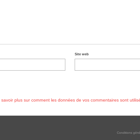
Site web
 savoir plus sur comment les données de vos commentaires sont utilis
Conditions géné