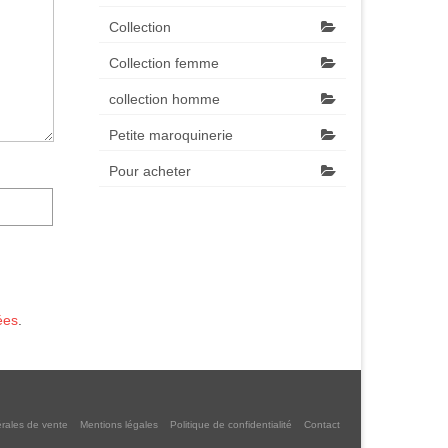
Collection
Collection femme
collection homme
Petite maroquinerie
Pour acheter
ées
.
rales de vente
Mentions légales
Politique de confidentialité
Contact