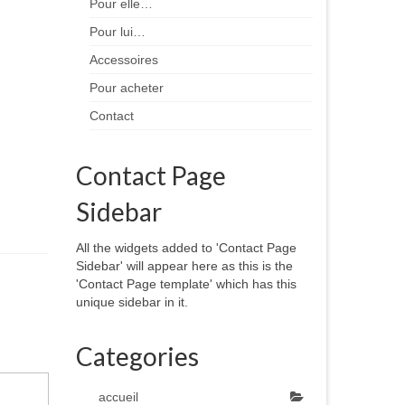
Pour elle…
Pour lui…
Accessoires
Pour acheter
Contact
Contact Page
Sidebar
All the widgets added to 'Contact Page
Sidebar' will appear here as this is the
'Contact Page template' which has this
unique sidebar in it.
Categories
accueil