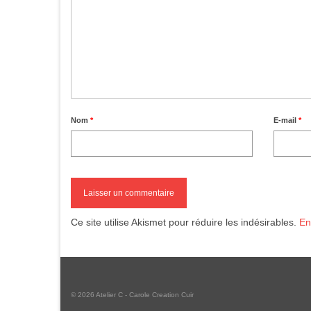
Nom
*
E-mail
*
Ce site utilise Akismet pour réduire les indésirables.
En
© 2026 Atelier C - Carole Creation Cuir