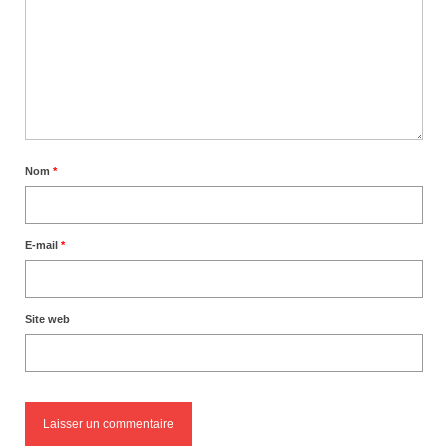
Nom
*
E-mail
*
Site web