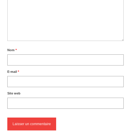
Nom
*
E-mail
*
Site web