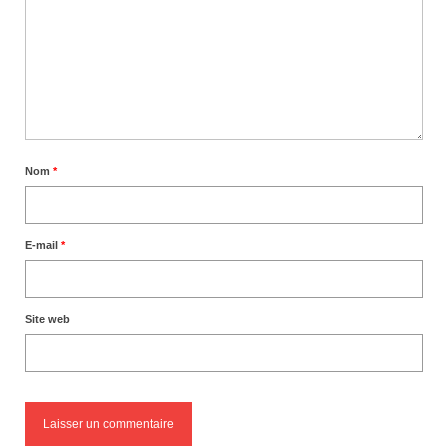
Nom
*
E-mail
*
Site web