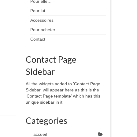
Pour elle…
Pour lui…
Accessoires
Pour acheter
Contact
Contact Page
Sidebar
All the widgets added to 'Contact Page
Sidebar' will appear here as this is the
'Contact Page template' which has this
unique sidebar in it.
Categories
accueil