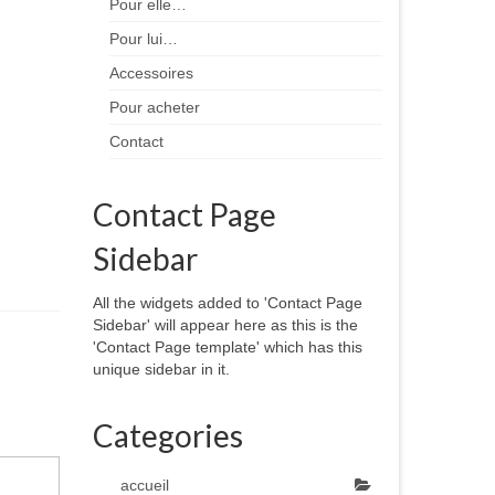
Pour elle…
Pour lui…
Accessoires
Pour acheter
Contact
Contact Page
Sidebar
All the widgets added to 'Contact Page
Sidebar' will appear here as this is the
'Contact Page template' which has this
unique sidebar in it.
Categories
accueil