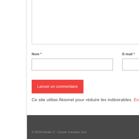
Nom
*
E-mail
*
Ce site utilise Akismet pour réduire les indésirables.
En
© 2026 Atelier C - Carole Creation Cuir