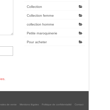
Collection
Collection femme
collection homme
Petite maroquinerie
Pour acheter
ées
.
rales de vente
Mentions légales
Politique de confidentialité
Contact