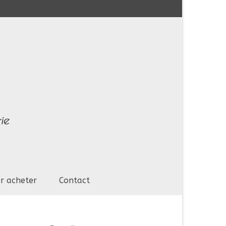
r acheter
Contact