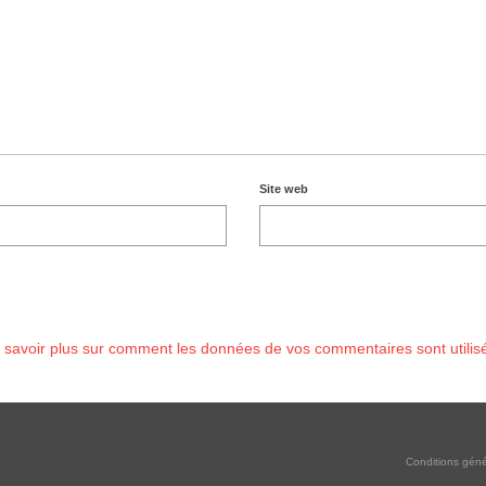
Site web
 savoir plus sur comment les données de vos commentaires sont utilis
Conditions géné