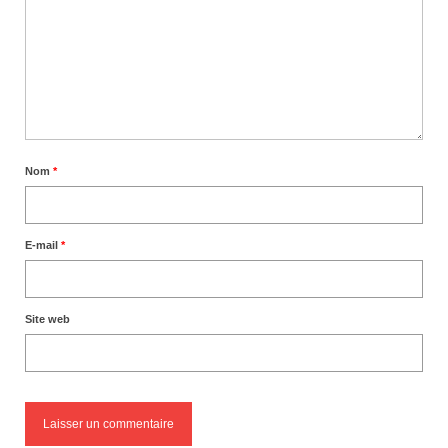
Nom
*
E-mail
*
Site web