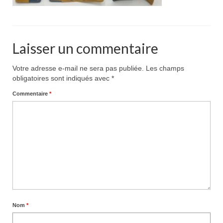
Pour acheter
Contact
Laisser un commentaire
Votre adresse e-mail ne sera pas publiée.
Les champs
obligatoires sont indiqués avec
*
Commentaire
*
Nom
*