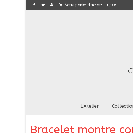
Votre panier d'achats
-
0,00
€
L’Atelier
Collectio
Bracelet montre co