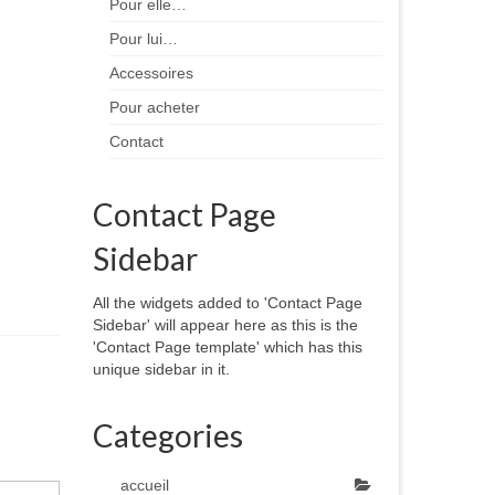
Pour elle…
Pour lui…
Accessoires
Pour acheter
Contact
Contact Page
Sidebar
All the widgets added to 'Contact Page
Sidebar' will appear here as this is the
'Contact Page template' which has this
unique sidebar in it.
Categories
accueil