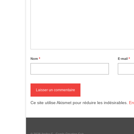
Nom
*
E-mail
*
Ce site utilise Akismet pour réduire les indésirables.
En
© 2026 Atelier C - Carole Creation Cuir