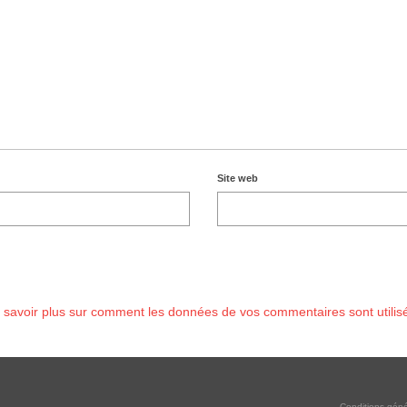
Site web
 savoir plus sur comment les données de vos commentaires sont utilis
Conditions géné