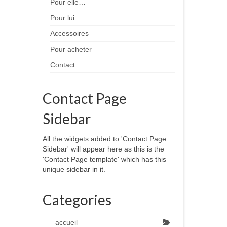
Pour elle…
Pour lui…
Accessoires
Pour acheter
Contact
Contact Page
Sidebar
All the widgets added to 'Contact Page
Sidebar' will appear here as this is the
'Contact Page template' which has this
unique sidebar in it.
Categories
accueil