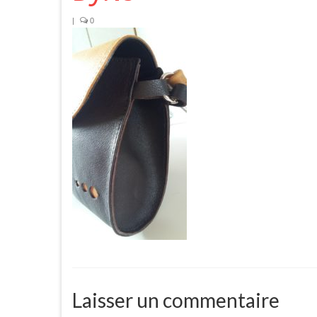
|
0
Laisser un commentaire