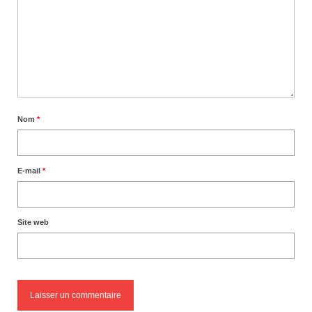
Nom
*
E-mail
*
Site web