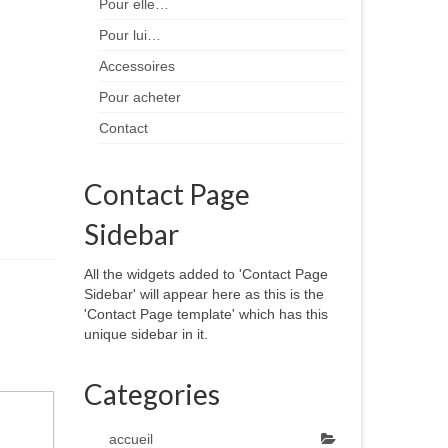
Pour elle…
Pour lui…
Accessoires
Pour acheter
Contact
Contact Page
Sidebar
All the widgets added to 'Contact Page
Sidebar' will appear here as this is the
'Contact Page template' which has this
unique sidebar in it.
Categories
accueil